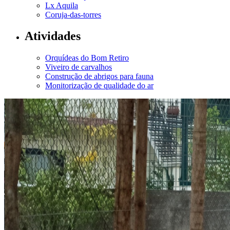
Lx Aquila
Coruja-das-torres
Atividades
Orquídeas do Bom Retiro
Viveiro de carvalhos
Construção de abrigos para fauna
Monitorização de qualidade do ar