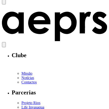
Clube
Missão
Notícias
Contactos
Parcerias
Projeto Rios
Life Invasaqua