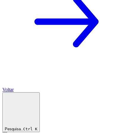
Voltar
Pesquisa..
Ctrl
K