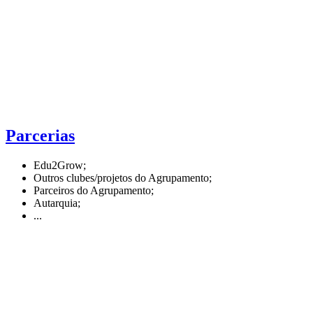
Parcerias
Edu2Grow;
Outros clubes/projetos do Agrupamento;
Parceiros do Agrupamento;
Autarquia;
...