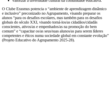
Valorizar a diversidade cultural da comunidade educativa.
O Clube Erasmus potencia o “ambiente de aprendizagem dinâmico
e inclusivo” preconizado no Agrupamento, visando preparar os
alunos “para os desafios escolares, mas também para os desafios
globais do século XXI, visando torná-los/as cidadãos/cidadãs
conscientes, ativos/as e empenhados/as na promoção do bem
comum” e “capacitar os/as seus/suas alunos/as para serem líderes
competentes e éticos numa sociedade global em constante evolução”
(Projeto Educativo do Agrupamento 2025-28).