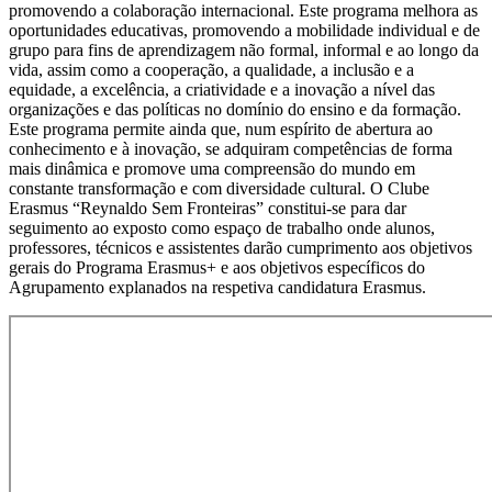
promovendo a colaboração internacional. Este programa melhora as
oportunidades educativas, promovendo a mobilidade individual e de
grupo para fins de aprendizagem não formal, informal e ao longo da
vida, assim como a cooperação, a qualidade, a inclusão e a
equidade, a excelência, a criatividade e a inovação a nível das
organizações e das políticas no domínio do ensino e da formação.
Este programa permite ainda que, num espírito de abertura ao
conhecimento e à inovação, se adquiram competências de forma
mais dinâmica e promove uma compreensão do mundo em
constante transformação e com diversidade cultural. O Clube
Erasmus “Reynaldo Sem Fronteiras” constitui-se para dar
seguimento ao exposto como espaço de trabalho onde alunos,
professores, técnicos e assistentes darão cumprimento aos objetivos
gerais do Programa Erasmus+ e aos objetivos específicos do
Agrupamento explanados na respetiva candidatura Erasmus.