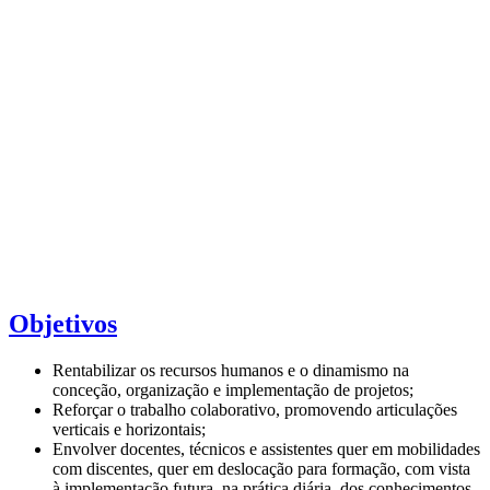
Objetivos
Rentabilizar os recursos humanos e o dinamismo na
conceção, organização e implementação de projetos;
Reforçar o trabalho colaborativo, promovendo articulações
verticais e horizontais;
Envolver docentes, técnicos e assistentes quer em mobilidades
com discentes, quer em deslocação para formação, com vista
à implementação futura, na prática diária, dos conhecimentos,